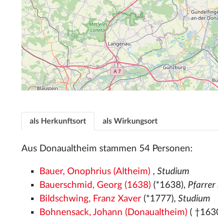
als Herkunftsort
als Wirkungsort
Aus Donaualtheim stammen 54 Personen:
Bauer, Onophrius (Altheim)
,
Studium
Bauerschmid, Georg (1638)
(*1638),
Pfarrer
Bildschwing, Franz Xaver
(*1777),
Studium
Bohnensack, Johann (Donaualtheim)
( †163