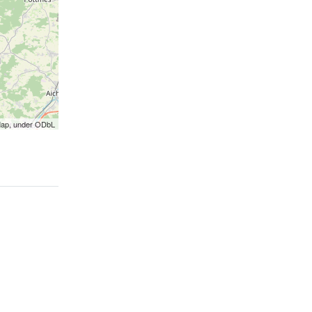
Map, under ODbL