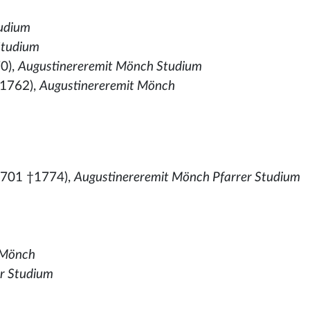
tudium
Studium
0),
Augustinereremit Mönch Studium
1762),
Augustinereremit Mönch
1701 †1774),
Augustinereremit Mönch Pfarrer Studium
 Mönch
er Studium