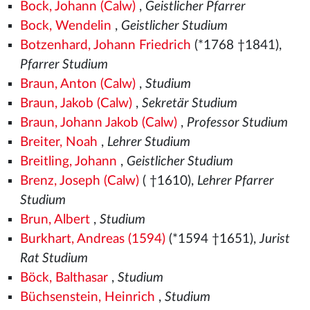
Bock, Johann (Calw)
,
Geistlicher Pfarrer
Bock, Wendelin
,
Geistlicher Studium
Botzenhard, Johann Friedrich
(*1768 †1841),
Pfarrer Studium
Braun, Anton (Calw)
,
Studium
Braun, Jakob (Calw)
,
Sekretär Studium
Braun, Johann Jakob (Calw)
,
Professor Studium
Breiter, Noah
,
Lehrer Studium
Breitling, Johann
,
Geistlicher Studium
Brenz, Joseph (Calw)
( †1610),
Lehrer Pfarrer
Studium
Brun, Albert
,
Studium
Burkhart, Andreas (1594)
(*1594 †1651),
Jurist
Rat Studium
Böck, Balthasar
,
Studium
Büchsenstein, Heinrich
,
Studium