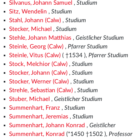
Silvanus, Johann Samuel
,
Studium
Sitz, Wendelin
,
Studium
Stahl, Johann (Calw)
,
Studium
Stecker, Michael
,
Studium
Stehle, Johann Matthias
,
Geistlicher Studium
Steinle, Georg (Calw)
,
Pfarrer Studium
Steinle, Vitus (Calw)
( †1534
),
Pfarrer Studium
Stock, Melchior (Calw)
,
Studium
Stocker, Johann (Calw)
,
Studium
Stocker, Werner (Calw)
,
Studium
Strehle, Sebastian (Calw)
,
Studium
Stuber, Michael
,
Geistlicher Studium
Summenhart, Franz
,
Studium
Summenhart, Jeremias
,
Studium
Summenhart, Johann Konrad
,
Geistlicher
Summenhart, Konrad
(*1450
†1502
),
Professor