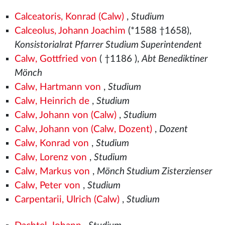
Calceatoris, Konrad (Calw)
,
Studium
Calceolus, Johann Joachim
(*1588 †1658),
Konsistorialrat Pfarrer Studium Superintendent
Calw, Gottfried von
( †1186
),
Abt Benediktiner
Mönch
Calw, Hartmann von
,
Studium
Calw, Heinrich de
,
Studium
Calw, Johann von (Calw)
,
Studium
Calw, Johann von (Calw, Dozent)
,
Dozent
Calw, Konrad von
,
Studium
Calw, Lorenz von
,
Studium
Calw, Markus von
,
Mönch Studium Zisterzienser
Calw, Peter von
,
Studium
Carpentarii, Ulrich (Calw)
,
Studium