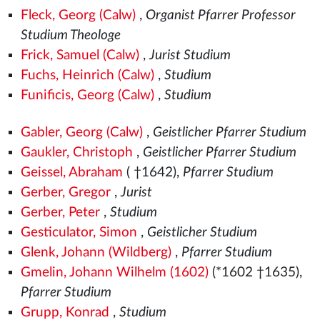
Fleck, Georg (Calw)
,
Organist Pfarrer Professor
Studium Theologe
Frick, Samuel (Calw)
,
Jurist Studium
Fuchs, Heinrich (Calw)
,
Studium
Funificis, Georg (Calw)
,
Studium
Gabler, Georg (Calw)
,
Geistlicher Pfarrer Studium
Gaukler, Christoph
,
Geistlicher Pfarrer Studium
Geissel, Abraham
( †1642),
Pfarrer Studium
Gerber, Gregor
,
Jurist
Gerber, Peter
,
Studium
Gesticulator, Simon
,
Geistlicher Studium
Glenk, Johann (Wildberg)
,
Pfarrer Studium
Gmelin, Johann Wilhelm (1602)
(*1602 †1635),
Pfarrer Studium
Grupp, Konrad
,
Studium