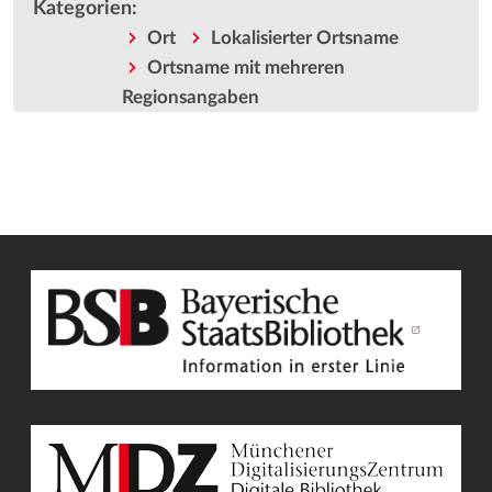
Kategorien
:
Ort
Lokalisierter Ortsname
Ortsname mit mehreren
Regionsangaben