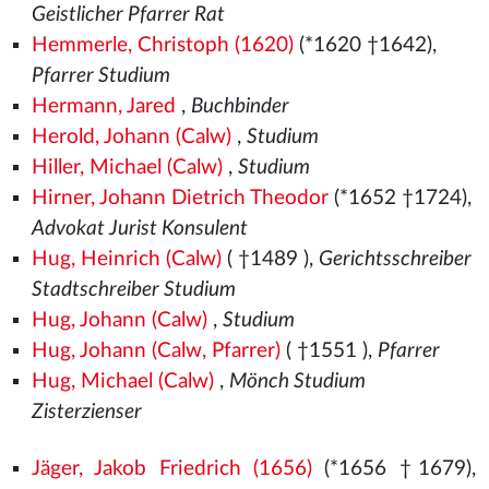
Geistlicher Pfarrer Rat
Hemmerle, Christoph (1620)
(*1620 †1642),
Pfarrer Studium
Hermann, Jared
,
Buchbinder
Herold, Johann (Calw)
,
Studium
Hiller, Michael (Calw)
,
Studium
Hirner, Johann Dietrich Theodor
(*1652 †1724),
Advokat Jurist Konsulent
Hug, Heinrich (Calw)
( †1489
),
Gerichtsschreiber
Stadtschreiber Studium
Hug, Johann (Calw)
,
Studium
Hug, Johann (Calw, Pfarrer)
( †1551
),
Pfarrer
Hug, Michael (Calw)
,
Mönch Studium
Zisterzienser
Jäger, Jakob Friedrich (1656)
(*1656 †1679),