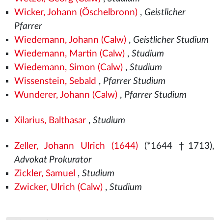
Wicker, Johann (Öschelbronn)
,
Geistlicher
Pfarrer
Wiedemann, Johann (Calw)
,
Geistlicher Studium
Wiedemann, Martin (Calw)
,
Studium
Wiedemann, Simon (Calw)
,
Studium
Wissenstein, Sebald
,
Pfarrer Studium
Wunderer, Johann (Calw)
,
Pfarrer Studium
Xilarius, Balthasar
,
Studium
Zeller, Johann Ulrich (1644)
(*1644 †1713),
Advokat Prokurator
Zickler, Samuel
,
Studium
Zwicker, Ulrich (Calw)
,
Studium