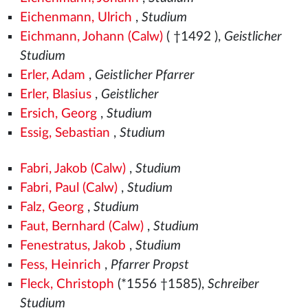
Eichenmann, Ulrich
,
Studium
Eichmann, Johann (Calw)
( †1492
),
Geistlicher
Studium
Erler, Adam
,
Geistlicher Pfarrer
Erler, Blasius
,
Geistlicher
Ersich, Georg
,
Studium
Essig, Sebastian
,
Studium
Fabri, Jakob (Calw)
,
Studium
Fabri, Paul (Calw)
,
Studium
Falz, Georg
,
Studium
Faut, Bernhard (Calw)
,
Studium
Fenestratus, Jakob
,
Studium
Fess, Heinrich
,
Pfarrer Propst
Fleck, Christoph
(*1556
†1585),
Schreiber
Studium