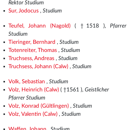
Rektor Studium
Sur, Jodocus
,
Studium
Teufel, Johann (Nagold)
( †1518
),
Pfarrer
Studium
Tieringer, Bernhard
,
Studium
Totenreiter, Thomas
,
Studium
Truchsess, Andreas
,
Studium
Truchsess, Johann (Calw)
,
Studium
Volk, Sebastian
,
Studium
Volz, Heinrich (Calw)
( †1561
),
Geistlicher
Pfarrer Studium
Volz, Konrad (Gültlingen)
,
Studium
Volz, Valentin (Calw)
,
Studium
Waffen, Johann
,
Studium