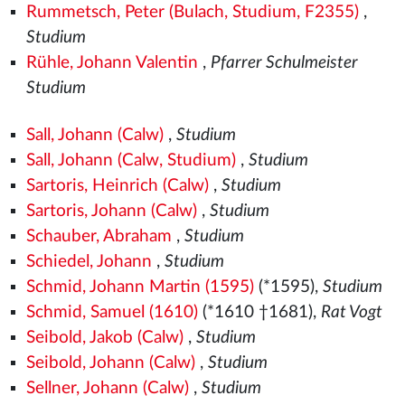
Rummetsch, Peter (Bulach, Studium, F2355)
,
Studium
Rühle, Johann Valentin
,
Pfarrer Schulmeister
Studium
Sall, Johann (Calw)
,
Studium
Sall, Johann (Calw, Studium)
,
Studium
Sartoris, Heinrich (Calw)
,
Studium
Sartoris, Johann (Calw)
,
Studium
Schauber, Abraham
,
Studium
Schiedel, Johann
,
Studium
Schmid, Johann Martin (1595)
(*1595),
Studium
Schmid, Samuel (1610)
(*1610 †1681),
Rat Vogt
Seibold, Jakob (Calw)
,
Studium
Seibold, Johann (Calw)
,
Studium
Sellner, Johann (Calw)
,
Studium