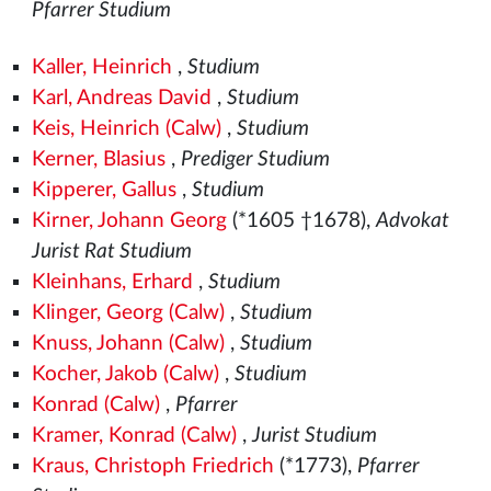
Pfarrer Studium
Kaller, Heinrich
,
Studium
Karl, Andreas David
,
Studium
Keis, Heinrich (Calw)
,
Studium
Kerner, Blasius
,
Prediger Studium
Kipperer, Gallus
,
Studium
Kirner, Johann Georg
(*1605 †1678),
Advokat
Jurist Rat Studium
Kleinhans, Erhard
,
Studium
Klinger, Georg (Calw)
,
Studium
Knuss, Johann (Calw)
,
Studium
Kocher, Jakob (Calw)
,
Studium
Konrad (Calw)
,
Pfarrer
Kramer, Konrad (Calw)
,
Jurist Studium
Kraus, Christoph Friedrich
(*1773),
Pfarrer