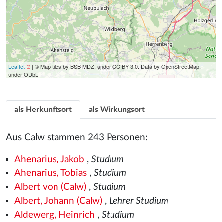
Leaflet
| © Map tiles by BSB MDZ, under CC BY 3.0. Data by OpenStreetMap,
under ODbL
als Herkunftsort
als Wirkungsort
Aus Calw stammen 243 Personen:
Ahenarius, Jakob
,
Studium
Ahenarius, Tobias
,
Studium
Albert von (Calw)
,
Studium
Albert, Johann (Calw)
,
Lehrer Studium
Aldewerg, Heinrich
,
Studium