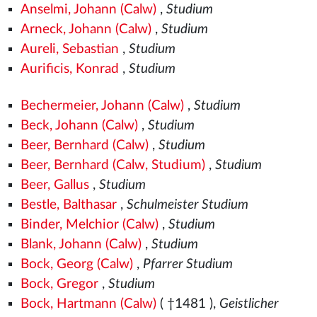
Anselmi, Johann (Calw)
,
Studium
Arneck, Johann (Calw)
,
Studium
Aureli, Sebastian
,
Studium
Aurificis, Konrad
,
Studium
Bechermeier, Johann (Calw)
,
Studium
Beck, Johann (Calw)
,
Studium
Beer, Bernhard (Calw)
,
Studium
Beer, Bernhard (Calw, Studium)
,
Studium
Beer, Gallus
,
Studium
Bestle, Balthasar
,
Schulmeister Studium
Binder, Melchior (Calw)
,
Studium
Blank, Johann (Calw)
,
Studium
Bock, Georg (Calw)
,
Pfarrer Studium
Bock, Gregor
,
Studium
Bock, Hartmann (Calw)
( †1481
),
Geistlicher