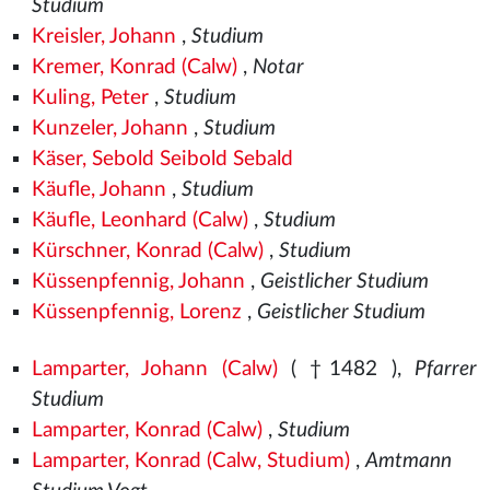
Studium
Kreisler, Johann
,
Studium
Kremer, Konrad (Calw)
,
Notar
Kuling, Peter
,
Studium
Kunzeler, Johann
,
Studium
Käser, Sebold Seibold Sebald
Käufle, Johann
,
Studium
Käufle, Leonhard (Calw)
,
Studium
Kürschner, Konrad (Calw)
,
Studium
Küssenpfennig, Johann
,
Geistlicher Studium
Küssenpfennig, Lorenz
,
Geistlicher Studium
Lamparter, Johann (Calw)
( †1482
),
Pfarrer
Studium
Lamparter, Konrad (Calw)
,
Studium
Lamparter, Konrad (Calw, Studium)
,
Amtmann