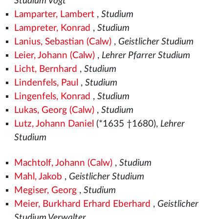
Studium Vogt
Lamparter, Lambert
,
Studium
Lampreter, Konrad
,
Studium
Lanius, Sebastian (Calw)
,
Geistlicher Studium
Leier, Johann (Calw)
,
Lehrer Pfarrer Studium
Licht, Bernhard
,
Studium
Lindenfels, Paul
,
Studium
Lingenfels, Konrad
,
Studium
Lukas, Georg (Calw)
,
Studium
Lutz, Johann Daniel
(*1635 †1680),
Lehrer
Studium
Machtolf, Johann (Calw)
,
Studium
Mahl, Jakob
,
Geistlicher Studium
Megiser, Georg
,
Studium
Meier, Burkhard Erhard Eberhard
,
Geistlicher
Studium Verwalter