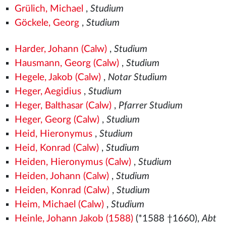
Grülich, Michael
,
Studium
Göckele, Georg
,
Studium
Harder, Johann (Calw)
,
Studium
Hausmann, Georg (Calw)
,
Studium
Hegele, Jakob (Calw)
,
Notar Studium
Heger, Aegidius
,
Studium
Heger, Balthasar (Calw)
,
Pfarrer Studium
Heger, Georg (Calw)
,
Studium
Heid, Hieronymus
,
Studium
Heid, Konrad (Calw)
,
Studium
Heiden, Hieronymus (Calw)
,
Studium
Heiden, Johann (Calw)
,
Studium
Heiden, Konrad (Calw)
,
Studium
Heim, Michael (Calw)
,
Studium
Heinle, Johann Jakob (1588)
(*1588 †1660),
Abt