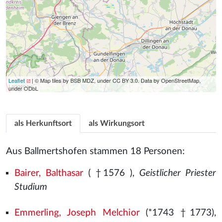
Leaflet
| © Map tiles by BSB MDZ, under CC BY 3.0. Data by OpenStreetMap,
under ODbL
als Herkunftsort
als Wirkungsort
Aus Ballmertshofen stammen 18 Personen:
Bairer, Balthasar
( †1576
),
Geistlicher Priester
Studium
Emmerling, Joseph Melchior
(*1743 †1773),