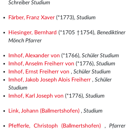
Schreiber Studium
Färber, Franz Xaver
(*1773),
Studium
Hiesinger, Bernhard
(*1705 †1754),
Benediktiner
Mönch Pfarrer
Imhof, Alexander von
(*1766),
Schüler Studium
Imhof, Anselm Freiherr von
(*1776),
Studium
Imhof, Ernst Freiherr von
,
Schüler Studium
Imhof, Jakob Joseph Alois Freiherr
,
Schüler
Studium
Imhof, Karl Joseph von
(*1776),
Studium
Link, Johann (Ballmertshofen)
,
Studium
Pfefferle, Christoph (Ballmertshofen)
,
Pfarrer