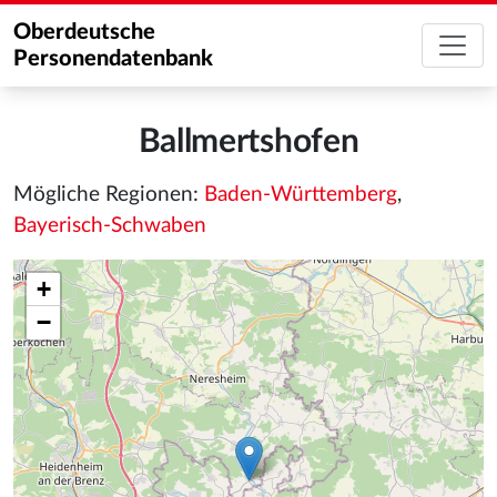
Oberdeutsche
Personendatenbank
Ballmertshofen
Mögliche Regionen:
Baden-Württemberg
,
Bayerisch-Schwaben
+
−