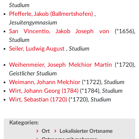
Studium
Pfefferle, Jakob (Ballmertshofen)
,
Jesuitengymnasium
San Vincentio, Jakob Joseph von
(*1656),
Studium
Seiler, Ludwig August
,
Studium
Weihenmeier, Joseph Melchior Martin
(*1720),
Geistlicher Studium
Weimann, Johann Melchior
(*1722),
Studium
Wirt, Johann Georg (1784)
(*1784),
Studium
Wirt, Sebastian (1720)
(*1720),
Studium
Kategorien
:
Ort
Lokalisierter Ortsname