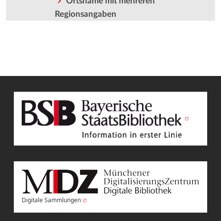
Ortsname mit mehreren
Regionsangaben
Digitale Sammlungen