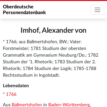
Oberdeutsche
Personendatenbank
Imhof, Alexander von
* 1766; aus Ballmertshofen, BW.; Vater:
Forstmeister; 1781 Studium der obersten
Grammatik am Gymnasium Neuburg/Do.; 1782
Studium der '1. Rhetorik; 1783 Studium der 2.
Rhetorik; 1784 Studium der Logik; 1785-1788
Rechtsstudium in Ingolstadt.
Lebensdaten
*
1766
Aus
Ballmertshofen
in
Baden-Württemberg
,