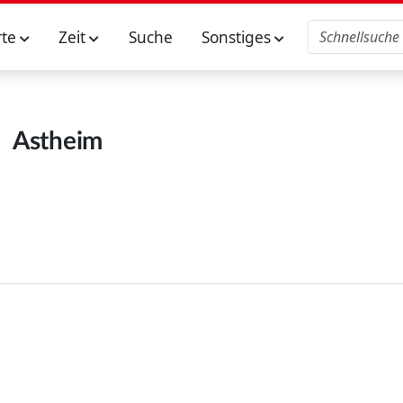
rte
Zeit
Suche
Sonstiges
Astheim