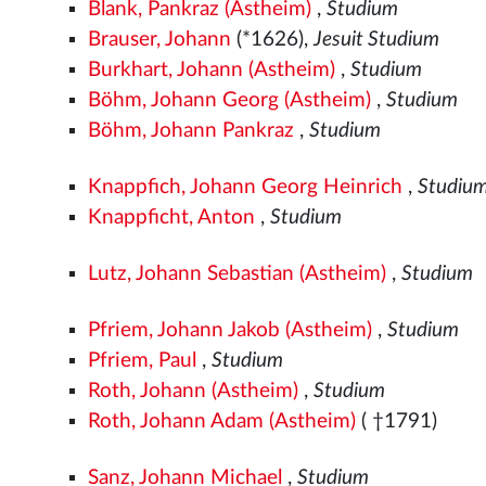
Blank, Pankraz (Astheim)
,
Studium
Brauser, Johann
(*1626),
Jesuit Studium
Burkhart, Johann (Astheim)
,
Studium
Böhm, Johann Georg (Astheim)
,
Studium
Böhm, Johann Pankraz
,
Studium
Knappfich, Johann Georg Heinrich
,
Studiu
Knappficht, Anton
,
Studium
Lutz, Johann Sebastian (Astheim)
,
Studium
Pfriem, Johann Jakob (Astheim)
,
Studium
Pfriem, Paul
,
Studium
Roth, Johann (Astheim)
,
Studium
Roth, Johann Adam (Astheim)
( †1791)
Sanz, Johann Michael
,
Studium