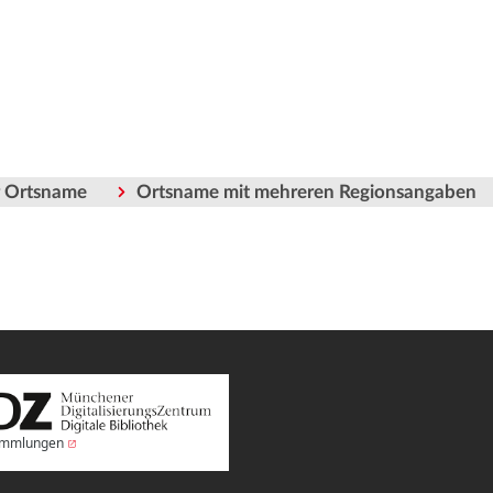
er Ortsname
Ortsname mit mehreren Regionsangaben
Sammlungen