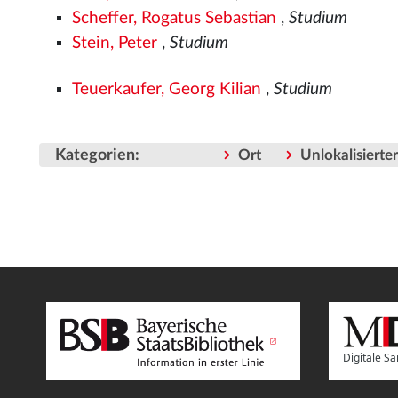
Scheffer, Rogatus Sebastian
,
Studium
Stein, Peter
,
Studium
Teuerkaufer, Georg Kilian
,
Studium
Kategorien
:
Ort
Unlokalisiert
Digitale 