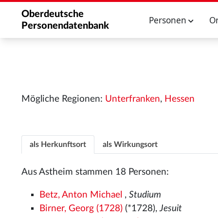
Oberdeutsche
Personen
O
Personendatenbank
Mögliche Regionen:
Unterfranken
,
Hessen
als Herkunftsort
als Wirkungsort
Aus Astheim stammen 18 Personen:
Betz, Anton Michael
,
Studium
Birner, Georg (1728)
(*1728),
Jesuit