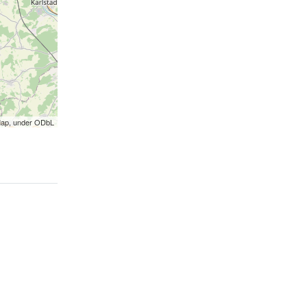
Map, under ODbL