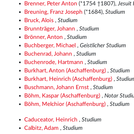
Brenner, Peter Anton
(*1754 †1807),
Jesuit
Breuning, Franz Joseph
(*1684),
Studium
Bruck, Alois
,
Studium
Brunnträger, Johann
,
Studium
Brönner, Anton
,
Studium
Buchberger, Michael
,
Geistlicher Studium
Buchenrad, Johann
,
Studium
Buchenrode, Hartmann
,
Studium
Burkhart, Anton (Aschaffenburg)
,
Studium
Burkhart, Heinrich (Aschaffenburg)
,
Studiu
Buschmann, Johann Ernst
,
Studium
Böhm, Kaspar (Aschaffenburg)
,
Notar Stud
Böhm, Melchior (Aschaffenburg)
,
Studium
Caduceator, Heinrich
,
Studium
Calbitz, Adam
,
Studium