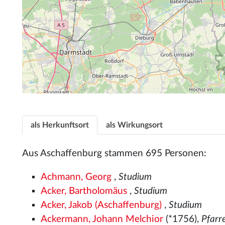
als Herkunftsort
als Wirkungsort
Aus Aschaffenburg stammen 695 Personen:
Achmann, Georg
,
Studium
Acker, Bartholomäus
,
Studium
Acker, Jakob (Aschaffenburg)
,
Studium
Ackermann, Johann Melchior
(*1756),
Pfarr