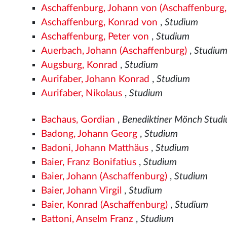
Aschaffenburg, Johann von (Aschaffenburg,
Aschaffenburg, Konrad von
,
Studium
Aschaffenburg, Peter von
,
Studium
Auerbach, Johann (Aschaffenburg)
,
Studiu
Augsburg, Konrad
,
Studium
Aurifaber, Johann Konrad
,
Studium
Aurifaber, Nikolaus
,
Studium
Bachaus, Gordian
,
Benediktiner Mönch Stud
Badong, Johann Georg
,
Studium
Badoni, Johann Matthäus
,
Studium
Baier, Franz Bonifatius
,
Studium
Baier, Johann (Aschaffenburg)
,
Studium
Baier, Johann Virgil
,
Studium
Baier, Konrad (Aschaffenburg)
,
Studium
Battoni, Anselm Franz
,
Studium