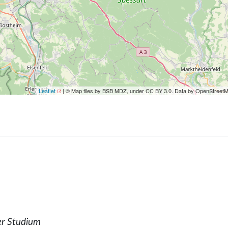
Leaflet
| © Map tiles by BSB MDZ, under CC BY 3.0. Data by OpenStreet
er Studium