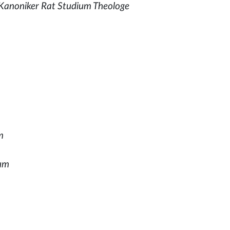
 Kanoniker Rat Studium Theologe
m
ium