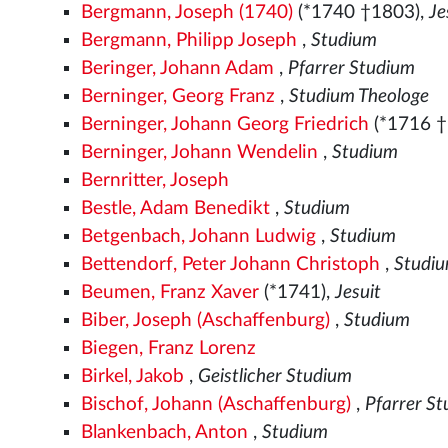
Bergmann, Joseph (1740)
(*1740 †1803),
Je
Bergmann, Philipp Joseph
,
Studium
Beringer, Johann Adam
,
Pfarrer Studium
Berninger, Georg Franz
,
Studium Theologe
Berninger, Johann Georg Friedrich
(*1716 †
Berninger, Johann Wendelin
,
Studium
Bernritter, Joseph
Bestle, Adam Benedikt
,
Studium
Betgenbach, Johann Ludwig
,
Studium
Bettendorf, Peter Johann Christoph
,
Studi
Beumen, Franz Xaver
(*1741),
Jesuit
Biber, Joseph (Aschaffenburg)
,
Studium
Biegen, Franz Lorenz
Birkel, Jakob
,
Geistlicher Studium
Bischof, Johann (Aschaffenburg)
,
Pfarrer S
Blankenbach, Anton
,
Studium