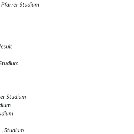
,
Pfarrer Studium
Jesuit
 Studium
rer Studium
udium
tudium
)
,
Studium