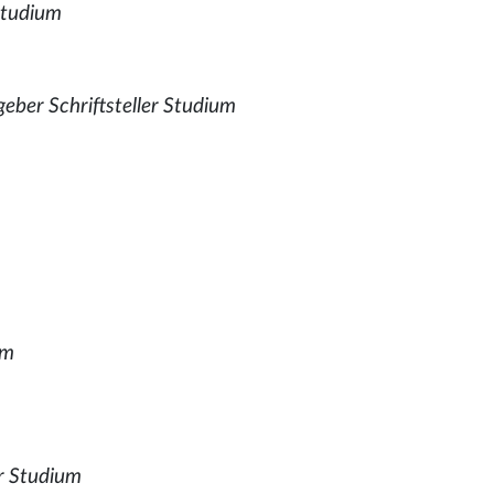
Studium
eber Schriftsteller Studium
um
er Studium