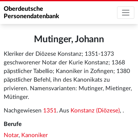
Oberdeutsche
Personendatenbank
Mutinger, Johann
Kleriker der Diözese Konstanz; 1351-1373
geschworener Notar der Kurie Konstanz; 1368
päpstlicher Tabellio; Kanoniker in Zofingen; 1380
päpstlicher Befehl, ihn des Kanonikats zu
privieren. Namensvarianten: Mutinger, Mietinger,
Mütinger.
Nachgewiesen
1351
. Aus
Konstanz (Diözese)
, .
Berufe
Notar
,
Kanoniker