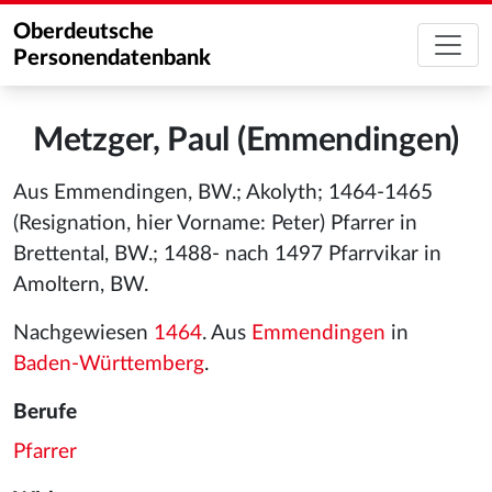
Oberdeutsche
Personendatenbank
Metzger, Paul (Emmendingen)
Aus Emmendingen, BW.; Akolyth; 1464-1465
(Resignation, hier Vorname: Peter) Pfarrer in
Brettental, BW.; 1488- nach 1497 Pfarrvikar in
Amoltern, BW.
Nachgewiesen
1464
. Aus
Emmendingen
in
Baden-Württemberg
.
Berufe
Pfarrer