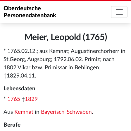
Oberdeutsche
Personendatenbank
Meier, Leopold (1765)
* 1765.02.12.; aus Kemnat; Augustinerchorherr in
St.Georg, Augsburg; 1792.06.02. Primiz; nach
1802 Vikar bzw. Primissar in Behlingen;
†1829.04.11.
Lebensdaten
*
1765
†
1829
Aus
Kemnat
in
Bayerisch-Schwaben
.
Berufe