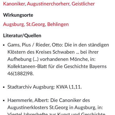
Kanoniker
,
Augustinerchorherr
,
Geistlicher
Wirkungsorte
Augsburg, St.Georg
,
Behlingen
Literatur/Quellen
Gams, Pius / Rieder, Otto: Die in den ständigen
Klöstern des Kreises Schwaben ... bei ihrer
Aufhebung (...) vorhandenen Mönche, in:
Kollektaneen-Blatt für die Geschichte Bayerns
46(1882)98.
Stadtarchiv Augsburg: KWA I,1,11.
Haemmerle, Albert: Die Canoniker des
Augustinerklosters St.Georg in Augsburg, in:
Viertel Jahreshefte zur Kunst und Geschichte