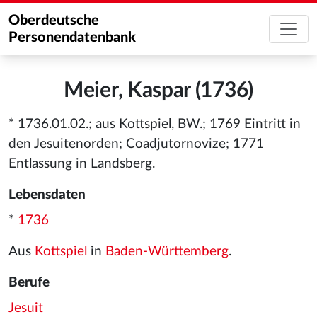
Oberdeutsche
Personendatenbank
Meier, Kaspar (1736)
* 1736.01.02.; aus Kottspiel, BW.; 1769 Eintritt in
den Jesuitenorden; Coadjutornovize; 1771
Entlassung in Landsberg.
Lebensdaten
*
1736
Aus
Kottspiel
in
Baden-Württemberg
.
Berufe
Jesuit