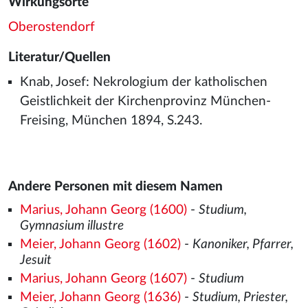
Wirkungsorte
Oberostendorf
Literatur/Quellen
Knab, Josef: Nekrologium der katholischen
Geistlichkeit der Kirchenprovinz München-
Freising, München 1894, S.243.
Andere Personen mit diesem Namen
Marius, Johann Georg (1600)
-
Studium,
Gymnasium illustre
Meier, Johann Georg (1602)
-
Kanoniker, Pfarrer,
Jesuit
Marius, Johann Georg (1607)
-
Studium
Meier, Johann Georg (1636)
-
Studium, Priester,