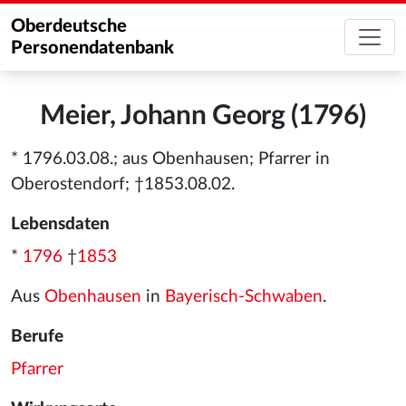
Oberdeutsche
Personendatenbank
Meier, Johann Georg (1796)
* 1796.03.08.; aus Obenhausen; Pfarrer in
Oberostendorf; †1853.08.02.
Lebensdaten
*
1796
†
1853
Aus
Obenhausen
in
Bayerisch-Schwaben
.
Berufe
Pfarrer