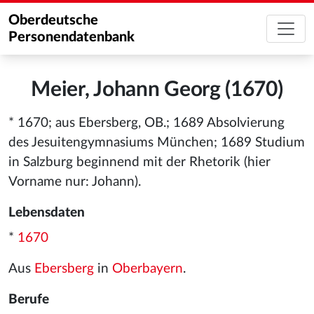
Oberdeutsche
Personendatenbank
Meier, Johann Georg (1670)
* 1670; aus Ebersberg, OB.; 1689 Absolvierung
des Jesuitengymnasiums München; 1689 Studium
in Salzburg beginnend mit der Rhetorik (hier
Vorname nur: Johann).
Lebensdaten
*
1670
Aus
Ebersberg
in
Oberbayern
.
Berufe