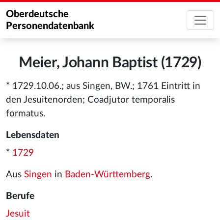
Oberdeutsche
Personendatenbank
Meier, Johann Baptist (1729)
* 1729.10.06.; aus Singen, BW.; 1761 Eintritt in
den Jesuitenorden; Coadjutor temporalis
formatus.
Lebensdaten
*
1729
Aus
Singen
in
Baden-Württemberg
.
Berufe
Jesuit