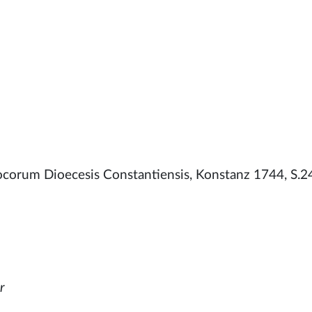
ocorum Dioecesis Constantiensis, Konstanz 1744, S.2
r