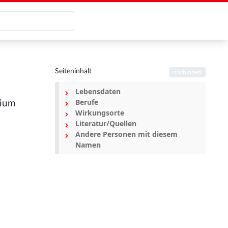
Seiteninhalt
nach oben
Lebensdaten
Berufe
sium
Wirkungsorte
Literatur/Quellen
Andere Personen mit diesem
Namen