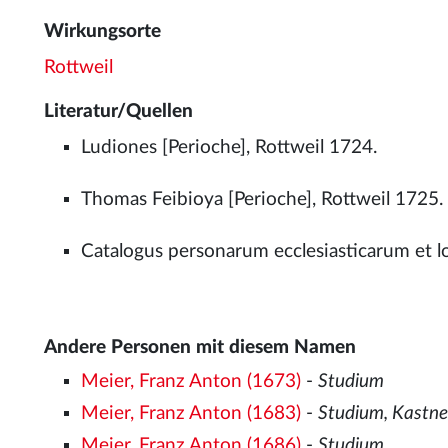
Wirkungsorte
Rottweil
Literatur/Quellen
Ludiones [Perioche], Rottweil 1724.
Thomas Feibioya [Perioche], Rottweil 1725.
Catalogus personarum ecclesiasticarum et l
Andere Personen mit diesem Namen
Meier, Franz Anton (1673)
-
Studium
Meier, Franz Anton (1683)
-
Studium, Kastne
Meier, Franz Anton (1686)
-
Studium