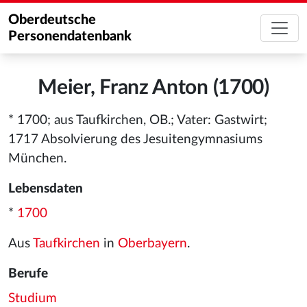
Oberdeutsche
Personendatenbank
Meier, Franz Anton (1700)
* 1700; aus Taufkirchen, OB.; Vater: Gastwirt;
1717 Absolvierung des Jesuitengymnasiums
München.
Lebensdaten
*
1700
Aus
Taufkirchen
in
Oberbayern
.
Berufe
Studium