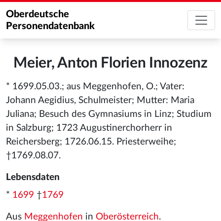
Oberdeutsche
Personendatenbank
Meier, Anton Florien Innozenz
* 1699.05.03.; aus Meggenhofen, O.; Vater:
Johann Aegidius, Schulmeister; Mutter: Maria
Juliana; Besuch des Gymnasiums in Linz; Studium
in Salzburg; 1723 Augustinerchorherr in
Reichersberg; 1726.06.15. Priesterweihe;
†1769.08.07.
Lebensdaten
*
1699
†
1769
Aus
Meggenhofen
in
Oberösterreich
.