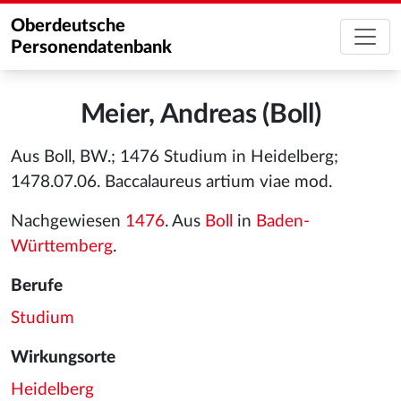
Oberdeutsche
Personendatenbank
Meier, Andreas (Boll)
Aus Boll, BW.; 1476 Studium in Heidelberg;
1478.07.06. Baccalaureus artium viae mod.
Nachgewiesen
1476
. Aus
Boll
in
Baden-
Württemberg
.
Berufe
Studium
Wirkungsorte
Heidelberg