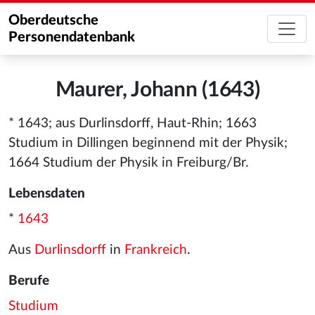
Oberdeutsche
Personendatenbank
Maurer, Johann (1643)
* 1643; aus Durlinsdorff, Haut-Rhin; 1663
Studium in Dillingen beginnend mit der Physik;
1664 Studium der Physik in Freiburg/Br.
Lebensdaten
*
1643
Aus
Durlinsdorff
in
Frankreich
.
Berufe
Studium