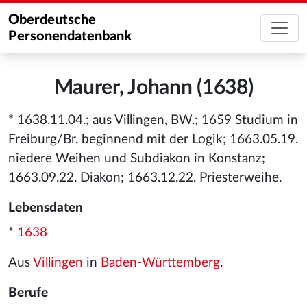
Oberdeutsche
Personendatenbank
Maurer, Johann (1638)
* 1638.11.04.; aus Villingen, BW.; 1659 Studium in
Freiburg/Br. beginnend mit der Logik; 1663.05.19.
niedere Weihen und Subdiakon in Konstanz;
1663.09.22. Diakon; 1663.12.22. Priesterweihe.
Lebensdaten
*
1638
Aus
Villingen
in
Baden-Württemberg
.
Berufe