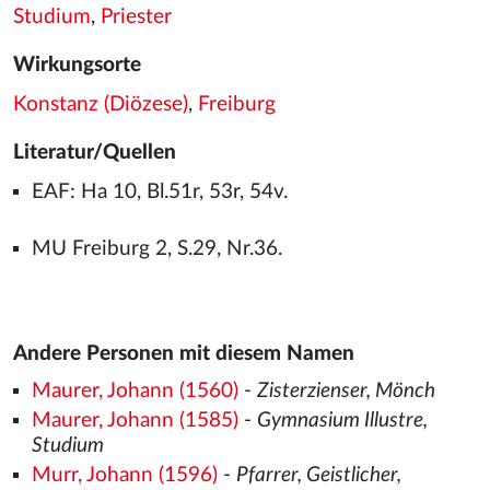
Studium
,
Priester
Wirkungsorte
Konstanz (Diözese)
,
Freiburg
Literatur/Quellen
EAF: Ha 10, Bl.51r, 53r, 54v.
MU Freiburg 2, S.29, Nr.36.
Andere Personen mit diesem Namen
Maurer, Johann (1560)
-
Zisterzienser, Mönch
Maurer, Johann (1585)
-
Gymnasium Illustre,
Studium
Murr, Johann (1596)
-
Pfarrer, Geistlicher,