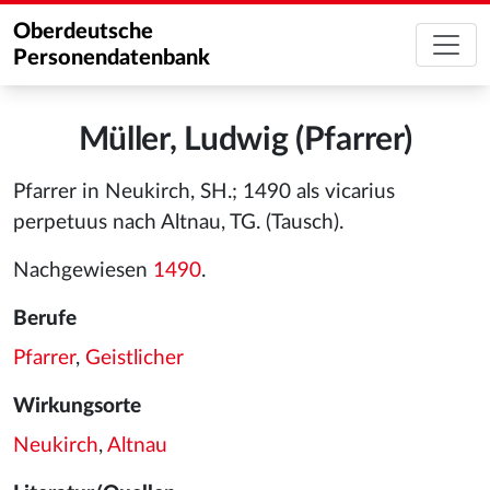
Oberdeutsche
Personendatenbank
Müller, Ludwig (Pfarrer)
Pfarrer in Neukirch, SH.; 1490 als vicarius
perpetuus nach Altnau, TG. (Tausch).
Nachgewiesen
1490
.
Berufe
Pfarrer
,
Geistlicher
Wirkungsorte
Neukirch
,
Altnau