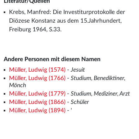
Literatur/Quellen
Krebs, Manfred: Die Investiturprotokolle der
Diözese Konstanz aus dem 15.Jahrhundert,
Freiburg 1964, S.33.
Andere Personen mit diesem Namen
Müller, Ludwig (1574)
-
Jesuit
Müller, Ludwig (1766)
-
Studium, Benediktiner,
Mönch
Müller, Ludwig (1779)
-
Studium, Mediziner, Arzt
Müller, Ludwig (1866)
-
Schüler
Müller, Ludwig (1894)
- '