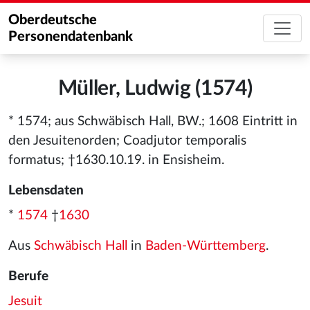
Oberdeutsche
Personendatenbank
Müller, Ludwig (1574)
* 1574; aus Schwäbisch Hall, BW.; 1608 Eintritt in
den Jesuitenorden; Coadjutor temporalis
formatus; †1630.10.19. in Ensisheim.
Lebensdaten
*
1574
†
1630
Aus
Schwäbisch Hall
in
Baden-Württemberg
.
Berufe
Jesuit