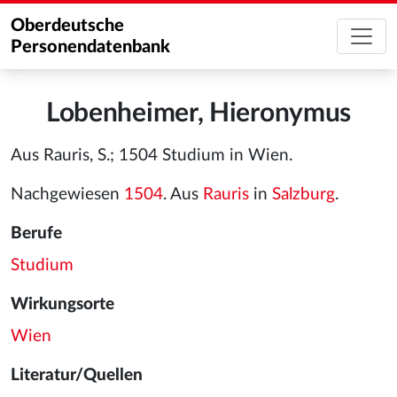
Oberdeutsche
Personendatenbank
Lobenheimer, Hieronymus
Aus Rauris, S.; 1504 Studium in Wien.
Nachgewiesen
1504
. Aus
Rauris
in
Salzburg
.
Berufe
Studium
Wirkungsorte
Wien
Literatur/Quellen