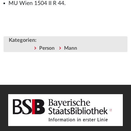
MU Wien 1504 II R 44.
Kategorien
:
Person
Mann