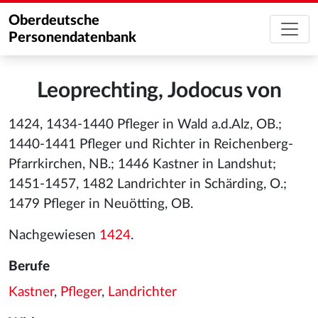
Oberdeutsche
Personendatenbank
Leoprechting, Jodocus von
1424, 1434-1440 Pfleger in Wald a.d.Alz, OB.;
1440-1441 Pfleger und Richter in Reichenberg-
Pfarrkirchen, NB.; 1446 Kastner in Landshut;
1451-1457, 1482 Landrichter in Schärding, O.;
1479 Pfleger in Neuötting, OB.
Nachgewiesen
1424
.
Berufe
Kastner
,
Pfleger
,
Landrichter