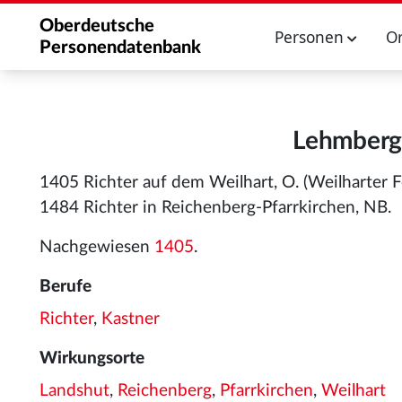
Oberdeutsche
Personen
O
Personendatenbank
Lehmberge
1405 Richter auf dem Weilhart, O. (Weilharter 
1484 Richter in Reichenberg-Pfarrkirchen, NB.
Nachgewiesen
1405
.
Berufe
Richter
,
Kastner
Wirkungsorte
Landshut
,
Reichenberg
,
Pfarrkirchen
,
Weilhart