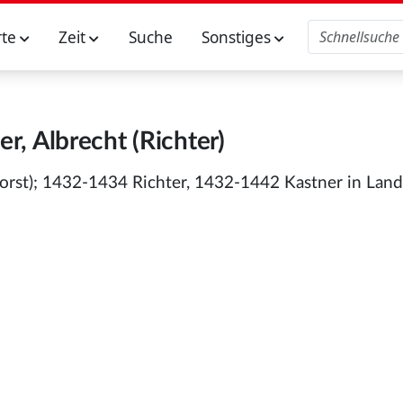
rte
Zeit
Suche
Sonstiges
r, Albrecht (Richter)
Forst); 1432-1434 Richter, 1432-1442 Kastner in Land