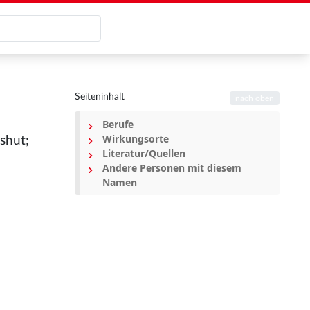
Seiteninhalt
nach oben
Berufe
Wirkungsorte
shut;
Literatur/Quellen
Andere Personen mit diesem
Namen