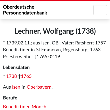
Oberdeutsche
Personendatenbank
Lechner, Wolfgang (1738)
* 1739.02.11.; aus Isen, OB.; Vater: Ratsherr; 1757
Benediktiner in St.Emmeran, Regensburg; 1763
Priesterweihe; †1765.02.19.
Lebensdaten
*
1738
†
1765
Aus
Isen
in
Oberbayern
.
Berufe
Benediktiner
,
Mönch