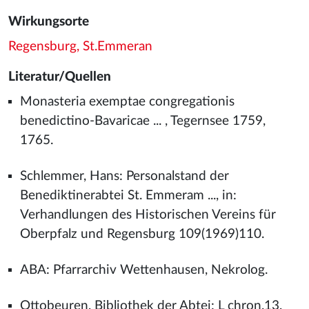
Wirkungsorte
Regensburg, St.Emmeran
Literatur/Quellen
Monasteria exemptae congregationis
benedictino-Bavaricae ... , Tegernsee 1759,
1765.
Schlemmer, Hans: Personalstand der
Benediktinerabtei St. Emmeram ..., in:
Verhandlungen des Historischen Vereins für
Oberpfalz und Regensburg 109(1969)110.
ABA: Pfarrarchiv Wettenhausen, Nekrolog.
Ottobeuren, Bibliothek der Abtei: L chron.13,