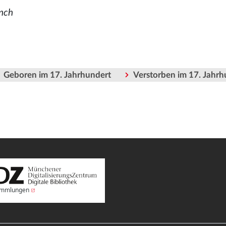
önch
Geboren im 17. Jahrhundert
Verstorben im 17. Jahrh
Sammlungen