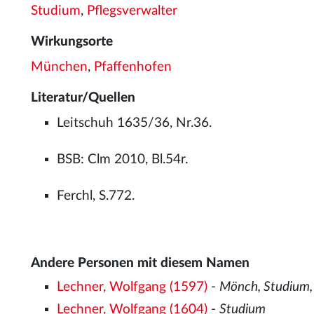
Studium
,
Pflegsverwalter
Wirkungsorte
München
,
Pfaffenhofen
Literatur/Quellen
Leitschuh 1635/36, Nr.36.
BSB: Clm 2010, Bl.54r.
Ferchl, S.772.
Andere Personen mit diesem Namen
Lechner, Wolfgang (1597)
-
Mönch, Studium, 
Lechner, Wolfgang (1604)
-
Studium