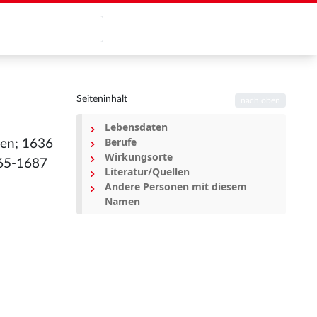
Seiteninhalt
nach oben
Lebensdaten
Berufe
hen; 1636
Wirkungsorte
665-1687
Literatur/Quellen
Andere Personen mit diesem
Namen