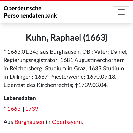
Oberdeutsche
Personendatenbank
Kuhn, Raphael (1663)
* 1663.01.24.; aus Burghausen, OB.; Vater: Daniel,
Regierungsregistrator; 1681 Augustinerchorherr
in Reichersberg; Studium in Graz; 1683 Studium
in Dillingen; 1687 Priesterweihe; 1690.09.18.
Lizentiat des Kirchenrechts; †1739.03.04.
Lebensdaten
*
1663
†
1739
Aus
Burghausen
in
Oberbayern
.