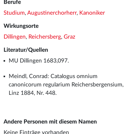
Berufe
Studium
,
Augustinerchorherr
,
Kanoniker
Wirkungsorte
Dillingen
,
Reichersberg
,
Graz
Literatur/Quellen
MU Dillingen 1683,097.
Meindl, Conrad: Catalogus omnium
canonicorum regularium Reichersbergensium,
Linz 1884, Nr. 448.
Andere Personen mit diesem Namen
Keine Einträge vorhanden