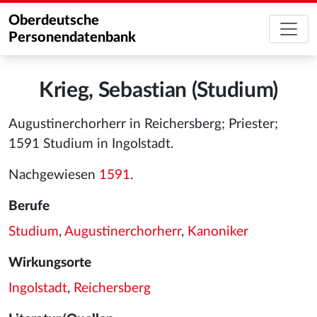
Oberdeutsche
Personendatenbank
Krieg, Sebastian (Studium)
Augustinerchorherr in Reichersberg; Priester;
1591 Studium in Ingolstadt.
Nachgewiesen
1591
.
Berufe
Studium
,
Augustinerchorherr
,
Kanoniker
Wirkungsorte
Ingolstadt
,
Reichersberg