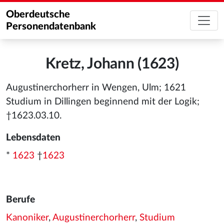
Oberdeutsche
Personendatenbank
Kretz, Johann (1623)
Augustinerchorherr in Wengen, Ulm; 1621
Studium in Dillingen beginnend mit der Logik;
†1623.03.10.
Lebensdaten
*
1623
†
1623
Berufe
Kanoniker
,
Augustinerchorherr
,
Studium