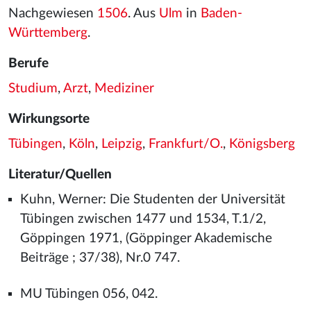
Nachgewiesen
1506
. Aus
Ulm
in
Baden-
Württemberg
.
Berufe
Studium
,
Arzt
,
Mediziner
Wirkungsorte
Tübingen
,
Köln
,
Leipzig
,
Frankfurt/O.
,
Königsberg
Literatur/Quellen
Kuhn, Werner: Die Studenten der Universität
Tübingen zwischen 1477 und 1534, T.1/2,
Göppingen 1971, (Göppinger Akademische
Beiträge ; 37/38), Nr.0 747.
MU Tübingen 056, 042.