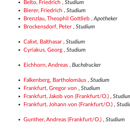
Belto, Friedrich
,
Studium
Bierer, Friedrich
,
Studium
Brenzlau, Theophil Gottlieb
,
Apotheker
Brockensdorf, Peter
,
Studium
Calixt, Balthasar
,
Studium
Cyriakus, Georg
,
Studium
Eichhorn, Andreas
,
Buchdrucker
Falkenberg, Bartholomäus
,
Studium
Frankfurt, Gregor von
,
Studium
Frankfurt, Jakob von (Frankfurt/O.)
,
Studiu
Frankfurt, Johann von (Frankfurt/O.)
,
Stud
Gunther, Andreas (Frankfurt/O.)
,
Studium