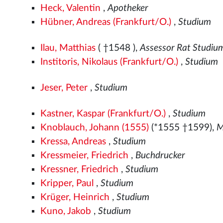
Heck, Valentin
,
Apotheker
Hübner, Andreas (Frankfurt/O.)
,
Studium
Ilau, Matthias
( †1548
),
Assessor Rat Studiu
Institoris, Nikolaus (Frankfurt/O.)
,
Studium
Jeser, Peter
,
Studium
Kastner, Kaspar (Frankfurt/O.)
,
Studium
Knoblauch, Johann (1555)
(*1555
†1599),
M
Kressa, Andreas
,
Studium
Kressmeier, Friedrich
,
Buchdrucker
Kressner, Friedrich
,
Studium
Kripper, Paul
,
Studium
Krüger, Heinrich
,
Studium
Kuno, Jakob
,
Studium