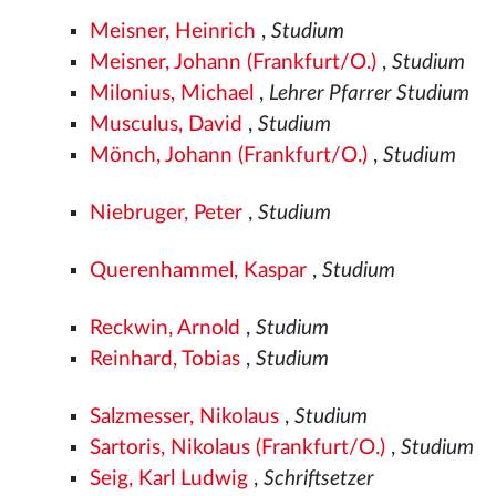
Meisner, Heinrich
,
Studium
Meisner, Johann (Frankfurt/O.)
,
Studium
Milonius, Michael
,
Lehrer Pfarrer Studium
Musculus, David
,
Studium
Mönch, Johann (Frankfurt/O.)
,
Studium
Niebruger, Peter
,
Studium
Querenhammel, Kaspar
,
Studium
Reckwin, Arnold
,
Studium
Reinhard, Tobias
,
Studium
Salzmesser, Nikolaus
,
Studium
Sartoris, Nikolaus (Frankfurt/O.)
,
Studium
Seig, Karl Ludwig
,
Schriftsetzer