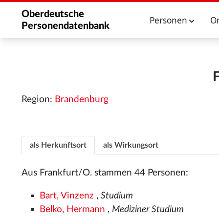
Oberdeutsche
Personen
O
Personendatenbank
F
Region:
Brandenburg
als Herkunftsort
als Wirkungsort
Aus Frankfurt/O. stammen 44 Personen:
Bart, Vinzenz
,
Studium
Belko, Hermann
,
Mediziner Studium