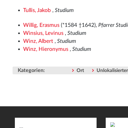
Tullis, Jakob
,
Studium
Willig, Erasmus
(*1584 †1642),
Pfarrer Stud
Winsius, Levinus
,
Studium
Winz, Albert
,
Studium
Winz, Hieronymus
,
Studium
Kategorien
:
Ort
Unlokalisiert