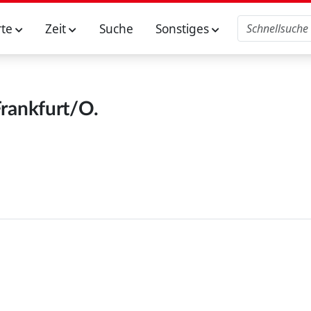
rte
Zeit
Suche
Sonstiges
rankfurt/O.