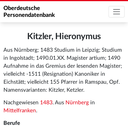
Oberdeutsche
Personendatenbank
Kitzler, Hieronymus
Aus Nürnberg; 1483 Studium in Leipzig; Studium
in Ingolstadt; 1490.01.XX. Magister artium; 1490
Aufnahme in das Gremius der lesenden Magister;
vielleicht -1511 (Resignation) Kanoniker in
Eichstätt; vielleicht 155 Pfarrer in Ramspau, Opf.
Namensvarianten: Kitzler, Ketzler.
Nachgewiesen
1483
. Aus
Nürnberg
in
Mittelfranken
.
Berufe