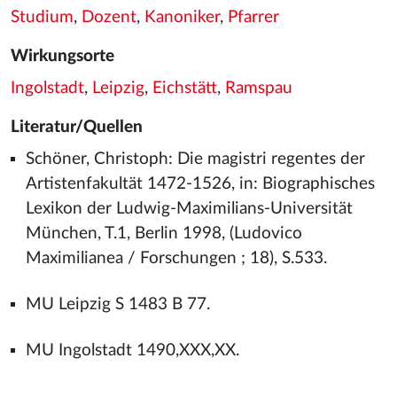
Studium
,
Dozent
,
Kanoniker
,
Pfarrer
Wirkungsorte
Ingolstadt
,
Leipzig
,
Eichstätt
,
Ramspau
Literatur/Quellen
Schöner, Christoph: Die magistri regentes der
Artistenfakultät 1472-1526, in: Biographisches
Lexikon der Ludwig-Maximilians-Universität
München, T.1, Berlin 1998, (Ludovico
Maximilianea / Forschungen ; 18), S.533.
MU Leipzig S 1483 B 77.
MU Ingolstadt 1490,XXX,XX.