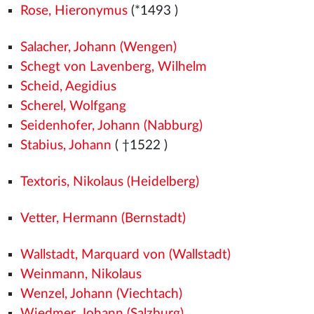
Rose, Hieronymus
(*1493
)
Salacher, Johann (Wengen)
Schegt von Lavenberg, Wilhelm
Scheid, Aegidius
Scherel, Wolfgang
Seidenhofer, Johann (Nabburg)
Stabius, Johann
( †1522
)
Textoris, Nikolaus (Heidelberg)
Vetter, Hermann (Bernstadt)
Wallstadt, Marquard von (Wallstadt)
Weinmann, Nikolaus
Wenzel, Johann (Viechtach)
Wiedmer, Johann (Salzburg)