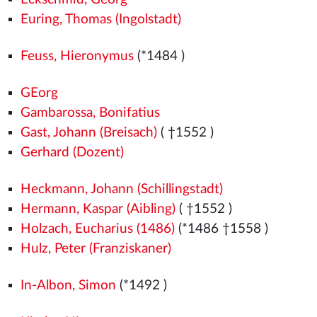
Euring, Thomas (Ingolstadt)
Feuss, Hieronymus
(*1484
)
GEorg
Gambarossa, Bonifatius
Gast, Johann (Breisach)
( †1552
)
Gerhard (Dozent)
Heckmann, Johann (Schillingstadt)
Hermann, Kaspar (Aibling)
( †1552
)
Holzach, Eucharius (1486)
(*1486
†1558
)
Hulz, Peter (Franziskaner)
In-Albon, Simon
(*1492
)