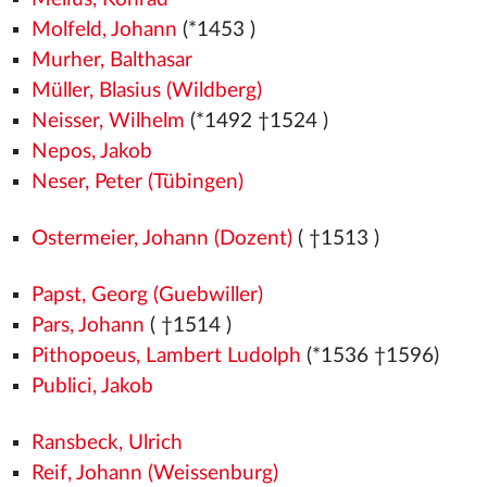
Molfeld, Johann
(*1453
)
Murher, Balthasar
Müller, Blasius (Wildberg)
Neisser, Wilhelm
(*1492
†1524
)
Nepos, Jakob
Neser, Peter (Tübingen)
Ostermeier, Johann (Dozent)
( †1513
)
Papst, Georg (Guebwiller)
Pars, Johann
( †1514
)
Pithopoeus, Lambert Ludolph
(*1536
†1596)
Publici, Jakob
Ransbeck, Ulrich
Reif, Johann (Weissenburg)