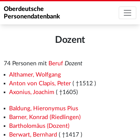
Oberdeutsche
Personendatenbank
Dozent
74 Personen mit
Beruf
Dozent
Althamer, Wolfgang
Anton von Clapis, Peter
( †1512
)
Axonius, Joachim
( †1605)
Baldung, Hieronymus Pius
Barner, Konrad (Riedlingen)
Bartholomäus (Dozent)
Berwart, Bernhard
( †1417
)