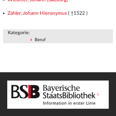
Zahler, Johann Hieronymus
( †1522
)
Kategorie
:
Beruf