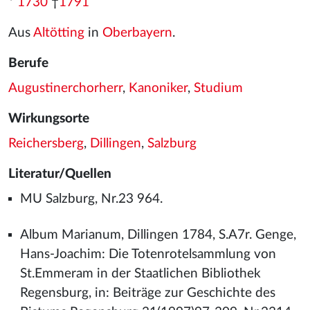
*
1730
†
1791
Aus
Altötting
in
Oberbayern
.
Berufe
Augustinerchorherr
,
Kanoniker
,
Studium
Wirkungsorte
Reichersberg
,
Dillingen
,
Salzburg
Literatur/Quellen
MU Salzburg, Nr.23 964.
Album Marianum, Dillingen 1784, S.A7r. Genge,
Hans-Joachim: Die Totenrotelsammlung von
St.Emmeram in der Staatlichen Bibliothek
Regensburg, in: Beiträge zur Geschichte des