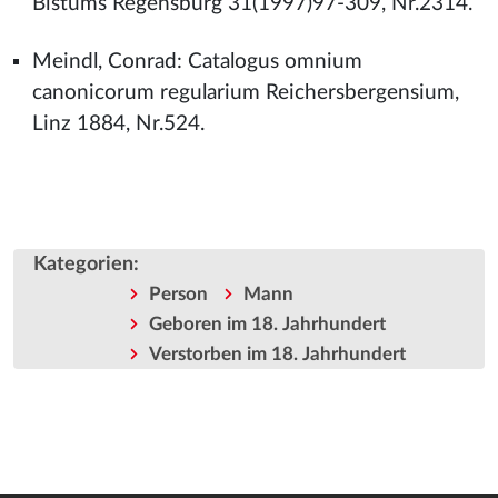
Bistums Regensburg 31(1997)97-309, Nr.2314.
Meindl, Conrad: Catalogus omnium
canonicorum regularium Reichersbergensium,
Linz 1884, Nr.524.
Kategorien
:
Person
Mann
Geboren im 18. Jahrhundert
Verstorben im 18. Jahrhundert