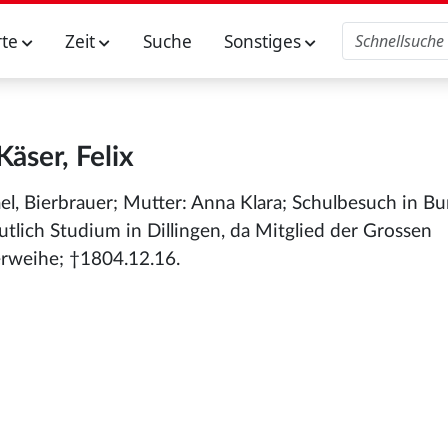
rte
Zeit
Suche
Sonstiges
Käser, Felix
ael, Bierbrauer; Mutter: Anna Klara; Schulbesuch in B
tlich Studium in Dillingen, da Mitglied der Grossen
erweihe; †1804.12.16.