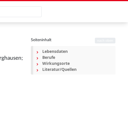
Seiteninhalt
nach oben
Lebensdaten
Berufe
urghausen;
Wirkungsorte
Literatur/Quellen