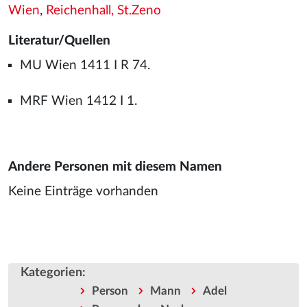
Wien
,
Reichenhall, St.Zeno
Literatur/Quellen
MU Wien 1411 I R 74.
MRF Wien 1412 I 1.
Andere Personen mit diesem Namen
Keine Einträge vorhanden
Kategorien
:
Person
Mann
Adel