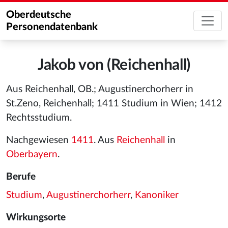
Oberdeutsche
Personendatenbank
Jakob von (Reichenhall)
Aus Reichenhall, OB.; Augustinerchorherr in
St.Zeno, Reichenhall; 1411 Studium in Wien; 1412
Rechtsstudium.
Nachgewiesen
1411
. Aus
Reichenhall
in
Oberbayern
.
Berufe
Studium
,
Augustinerchorherr
,
Kanoniker
Wirkungsorte