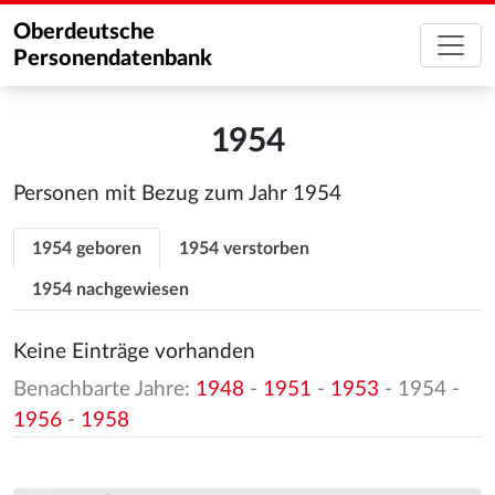
Oberdeutsche
Personendatenbank
1954
Personen mit Bezug zum Jahr 1954
1954 geboren
1954 verstorben
1954 nachgewiesen
Keine Einträge vorhanden
Benachbarte Jahre:
1948
-
1951
-
1953
- 1954 -
1956
-
1958