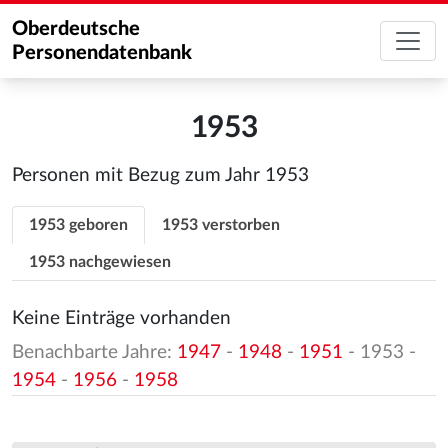
Oberdeutsche
Personendatenbank
1953
Personen mit Bezug zum Jahr 1953
1953 geboren
1953 verstorben
1953 nachgewiesen
Keine Einträge vorhanden
Benachbarte Jahre:
1947
-
1948
-
1951
- 1953 -
1954
-
1956
-
1958