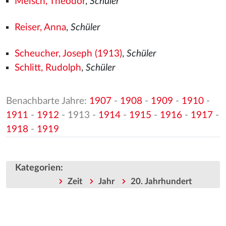
Meisch, Theodor
,
Schüler
Reiser, Anna
,
Schüler
Scheucher, Joseph (1913)
,
Schüler
Schlitt, Rudolph
,
Schüler
Benachbarte Jahre:
1907
-
1908
-
1909
-
1910
-
1911
-
1912
- 1913 -
1914
-
1915
-
1916
-
1917
-
1918
-
1919
Kategorien
:
Zeit
Jahr
20. Jahrhundert