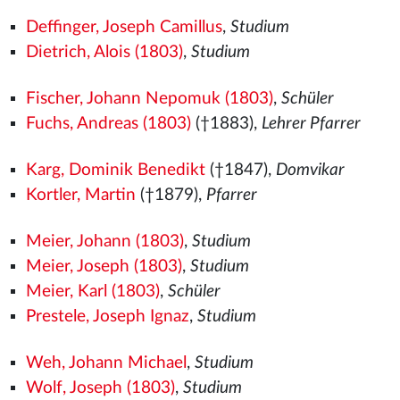
Deffinger, Joseph Camillus
,
Studium
Dietrich, Alois (1803)
,
Studium
Fischer, Johann Nepomuk (1803)
,
Schüler
Fuchs, Andreas (1803)
(†1883),
Lehrer Pfarrer
Karg, Dominik Benedikt
(†1847),
Domvikar
Kortler, Martin
(†1879),
Pfarrer
Meier, Johann (1803)
,
Studium
Meier, Joseph (1803)
,
Studium
Meier, Karl (1803)
,
Schüler
Prestele, Joseph Ignaz
,
Studium
Weh, Johann Michael
,
Studium
Wolf, Joseph (1803)
,
Studium