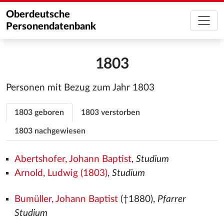
Oberdeutsche
Personendatenbank
1803
Personen mit Bezug zum Jahr 1803
1803 geboren
1803 verstorben
1803 nachgewiesen
Abertshofer, Johann Baptist
,
Studium
Arnold, Ludwig (1803)
,
Studium
Bumüller, Johann Baptist
(†1880),
Pfarrer
Studium