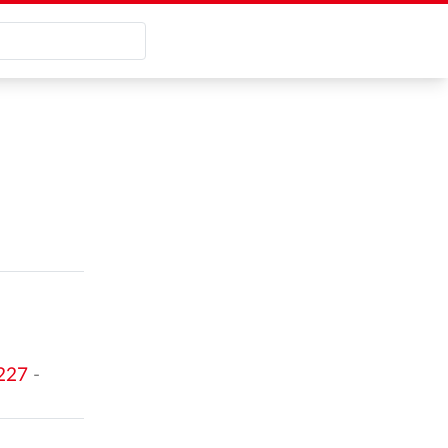
227
-