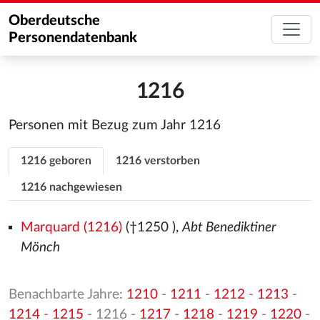
Oberdeutsche
Personendatenbank
1216
Personen mit Bezug zum Jahr 1216
1216 geboren
1216 verstorben
1216 nachgewiesen
Marquard (1216)
(†1250
),
Abt Benediktiner
Mönch
Benachbarte Jahre:
1210
-
1211
-
1212
-
1213
-
1214
-
1215
- 1216 -
1217
-
1218
-
1219
-
1220
-