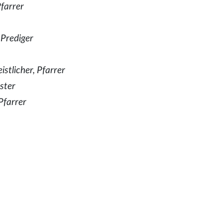
Pfarrer
 Prediger
istlicher, Pfarrer
ester
Pfarrer