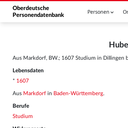
Oberdeutsche
Personen
O
Personendatenbank
Huber
Aus Markdorf, BW.; 1607 Studium in Dillingen b
Lebensdaten
*
1607
Aus
Markdorf
in
Baden-Württemberg
.
Berufe
Studium