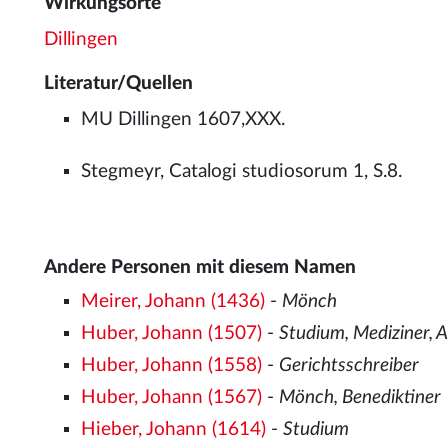
Wirkungsorte
Dillingen
Literatur/Quellen
MU Dillingen 1607,XXX.
Stegmeyr, Catalogi studiosorum 1, S.8.
Andere Personen mit diesem Namen
Meirer, Johann (1436)
-
Mönch
Huber, Johann (1507)
-
Studium, Mediziner, A
Huber, Johann (1558)
-
Gerichtsschreiber
Huber, Johann (1567)
-
Mönch, Benediktiner
Hieber, Johann (1614)
-
Studium