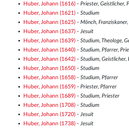
Huber, Johann (1616)
-
Priester, Geistlicher, 
Huber, Johann (1621)
-
Studium
Huber, Johann (1625)
-
Mönch, Franziskaner,
Huber, Johann (1637)
-
Jesuit
Huber, Johann (1639)
-
Studium, Theologe, Ge
Huber, Johann (1640)
-
Studium, Pfarrer, Pri
Huber, Johann (1642)
-
Studium, Geistlicher, 
Huber, Johann (1650)
-
Studium
Huber, Johann (1658)
-
Studium, Pfarrer
Huber, Johann (1659)
-
Priester, Pfarrer
Huber, Johann (1689)
-
Studium, Priester
Huber, Johann (1708)
-
Studium
Huber, Johann (1720)
-
Jesuit
Huber, Johann (1738)
-
Jesuit