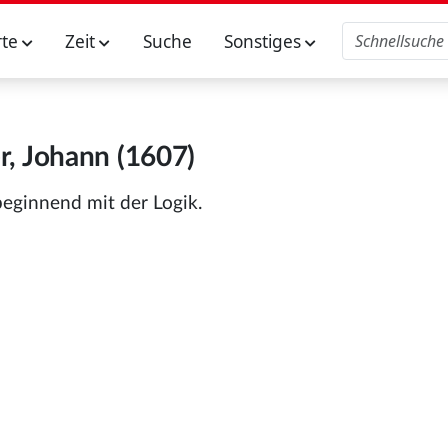
rte
Zeit
Suche
Sonstiges
, Johann (1607)
eginnend mit der Logik.