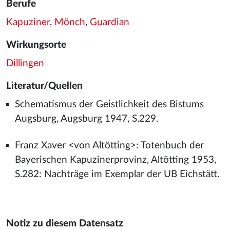
Berufe
Kapuziner
,
Mönch
,
Guardian
Wirkungsorte
Dillingen
Literatur/Quellen
Schematismus der Geistlichkeit des Bistums
Augsburg, Augsburg 1947, S.229.
Franz Xaver <von Altötting>: Totenbuch der
Bayerischen Kapuzinerprovinz, Altötting 1953,
S.282: Nachträge im Exemplar der UB Eichstätt.
Notiz zu diesem Datensatz