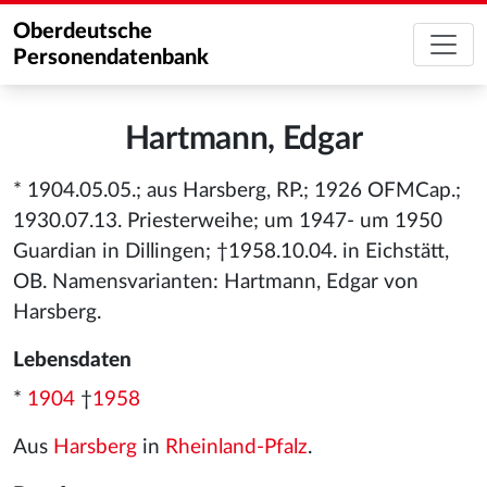
Oberdeutsche
Personendatenbank
Hartmann, Edgar
* 1904.05.05.; aus Harsberg, RP.; 1926 OFMCap.;
1930.07.13. Priesterweihe; um 1947- um 1950
Guardian in Dillingen; †1958.10.04. in Eichstätt,
OB. Namensvarianten: Hartmann, Edgar von
Harsberg.
Lebensdaten
*
1904
†
1958
Aus
Harsberg
in
Rheinland-Pfalz
.