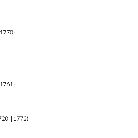
1770)
)
1761)
720 †1772)