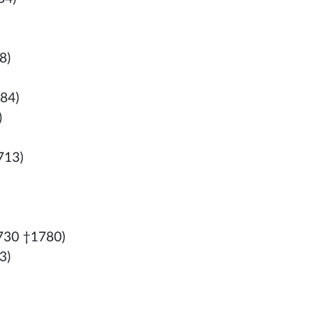
8)
84)
)
713)
730 †1780)
3)