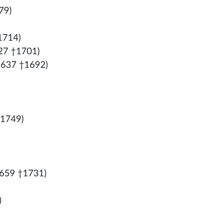
79)
1714)
27 †1701)
1637 †1692)
†1749)
659 †1731)
)