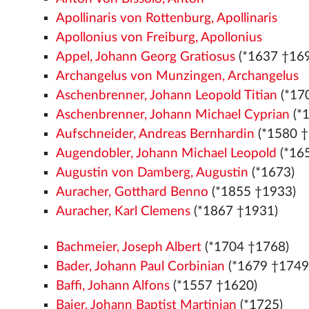
Apollinaris von Rottenburg, Apollinaris
Apollonius von Freiburg, Apollonius
Appel, Johann Georg Gratiosus
(*1637 †16
Archangelus von Munzingen, Archangelus
Aschenbrenner, Johann Leopold Titian
(*17
Aschenbrenner, Johann Michael Cyprian
(*
Aufschneider, Andreas Bernhardin
(*1580
†
Augendobler, Johann Michael Leopold
(*16
Augustin von Damberg, Augustin
(*1673)
Auracher, Gotthard Benno
(*1855 †1933)
Auracher, Karl Clemens
(*1867 †1931)
Bachmeier, Joseph Albert
(*1704 †1768)
Bader, Johann Paul Corbinian
(*1679 †1749
Baffi, Johann Alfons
(*1557
†1620)
Baier, Johann Baptist Martinian
(*1725)