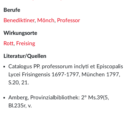
Berufe
Benediktiner
,
Mönch
,
Professor
Wirkungsorte
Rott
,
Freising
Literatur/Quellen
Catalogus PP. professorum inclyti et Episcopalis
Lycei Frisingensis 1697-1797, München 1797,
S.20, 21.
Amberg, Provinzialbibliothek: 2° Ms.39(5,
Bl.235r, v.