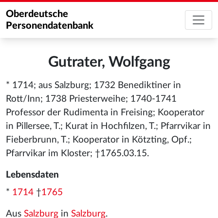
Oberdeutsche
Personendatenbank
Gutrater, Wolfgang
* 1714; aus Salzburg; 1732 Benediktiner in
Rott/Inn; 1738 Priesterweihe; 1740-1741
Professor der Rudimenta in Freising; Kooperator
in Pillersee, T.; Kurat in Hochfilzen, T.; Pfarrvikar in
Fieberbrunn, T.; Kooperator in Kötzting, Opf.;
Pfarrvikar im Kloster; †1765.03.15.
Lebensdaten
*
1714
†
1765
Aus
Salzburg
in
Salzburg
.