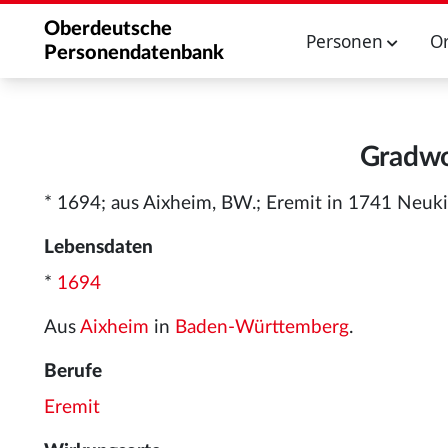
Oberdeutsche
Personen
O
Personendatenbank
Gradwo
* 1694; aus Aixheim, BW.; Eremit in 1741 Neuki
Lebensdaten
*
1694
Aus
Aixheim
in
Baden-Württemberg
.
Berufe
Eremit