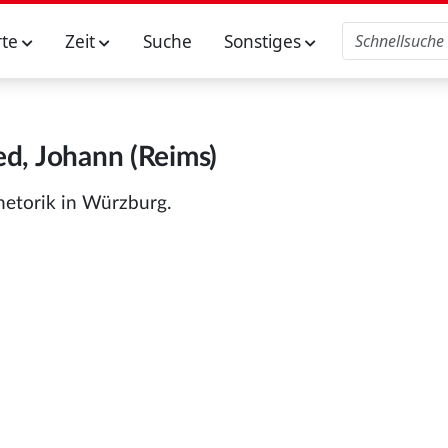
rte
Zeit
Suche
Sonstiges
ed, Johann (Reims)
hetorik in Würzburg.