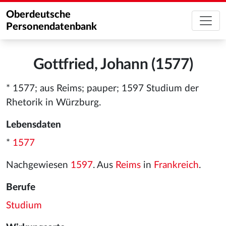
Oberdeutsche
Personendatenbank
Gottfried, Johann (1577)
* 1577; aus Reims; pauper; 1597 Studium der
Rhetorik in Würzburg.
Lebensdaten
*
1577
Nachgewiesen
1597
. Aus
Reims
in
Frankreich
.
Berufe
Studium