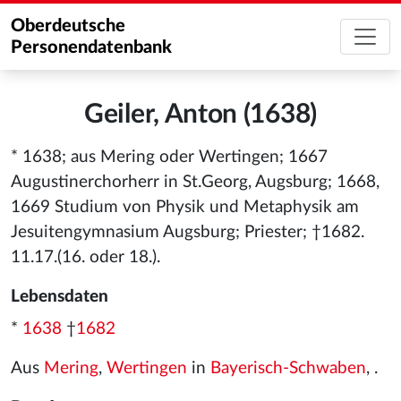
Oberdeutsche
Personendatenbank
Geiler, Anton (1638)
* 1638; aus Mering oder Wertingen; 1667
Augustinerchorherr in St.Georg, Augsburg; 1668,
1669 Studium von Physik und Metaphysik am
Jesuitengymnasium Augsburg; Priester; †1682.
11.17.(16. oder 18.).
Lebensdaten
*
1638
†
1682
Aus
Mering
,
Wertingen
in
Bayerisch-Schwaben
, .