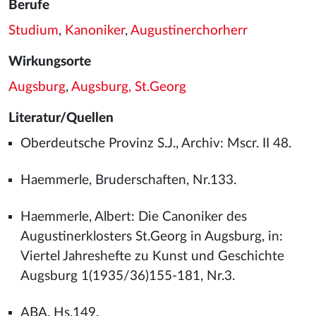
Berufe
Studium
,
Kanoniker
,
Augustinerchorherr
Wirkungsorte
Augsburg
,
Augsburg, St.Georg
Literatur/Quellen
Oberdeutsche Provinz S.J., Archiv: Mscr. II 48.
Haemmerle, Bruderschaften, Nr.133.
Haemmerle, Albert: Die Canoniker des
Augustinerklosters St.Georg in Augsburg, in:
Viertel Jahreshefte zu Kunst und Geschichte
Augsburg 1(1935/36)155-181, Nr.3.
ABA, Hs.149.